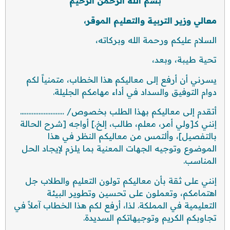
بسم الله الرحمن الرحيم
معالي وزير التربية والتعليم الموقر،
السلام عليكم ورحمة الله وبركاته،
تحية طيبة، وبعد،
يسرني أن أرفع إلى معاليكم هذا الخطاب، متمنياً لكم
دوام التوفيق والسداد في أداء مهامكم الجليلة.
أتقدم إلى معاليكم بهذا الطلب بخصوص/ ……………………..
إنني كـ[ولي أمر، معلم، طالب، إلخ.] أواجه [شرح الحالة
بالتفصيل]، وألتمس من معاليكم النظر في هذا
الموضوع وتوجيه الجهات المعنية بما يلزم لإيجاد الحل
المناسب.
إنني على ثقة بأن معاليكم تولون التعليم والطلاب جل
اهتمامكم، وتعملون على تحسين وتطوير البيئة
التعليمية في المملكة. لذا، أرفع لكم هذا الخطاب آملاً في
تجاوبكم الكريم وتوجيهاتكم السديدة.