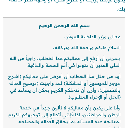
بك.
بسم الله الرحمن الرحيم
معالي وزير الداخلية الموقر،
السلام عليكم ورحمة الله وبركاته،
يسرني أن أرفع إلى معاليكم هذا الخطاب، راجياً من الله
العلي القدير أن تكونوا في أتم الصحة والعافية.
أود من خلال هذا الخطاب أن أعرض على معاليكم (اشرح
موجز للموضوع أو المشكلة) لقد واجهت (توضيح الحالة
بالتفصيل)، وأرى أن تدخلكم الكريم يمكن أن يساعد في
(الحل أو الإجراء المطلوب).
وأنا على يقين بأن معاليكم لا تألون جهداً في خدمة
الوطن والمواطنين، لذا فإنني أتطلع إلى توجيهكم الكريم
لمعالجة هذه المسألة بما يحقق العدالة والمصلحة