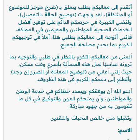
أتقدم إلى معاليكم بطلب يتعلق بـ (شرح موجز للموضوع
أو المشكلة)، لقد واجهت (توضيح الحالة بالتفصيل)،
ولثقتي الكبيرة في حرصكم الدائم على توفير أفضل
الخدمات الصحية للمواطنين والمقيمين في المملكة،
فإنني أتوجه إلى معاليكم بطلبي هذا، آملاً في توجيهكم
الكريم بما يخدم مصلحة الجميع.
أتمنى من معاليكم التكرم بالنظر في طلبي والتوجيه بما
ترونه مناسبًا لحل هذه المسألة بأسرع وقت ممكن،
حيث إنني أعاني من (توضيح المعاناة أو الضرر إن وجد)
وأتطلع إلى دعمكم الكريم في هذه الظروف.
أدعو الله أن يوفقكم ويسدد خطاكم في خدمة الوطن
والمواطنين، وأن يمنحكم العون والتوفيق في كل ما
تقومون به من جهود مباركة.
وتقبلوا مني خالص التحيات والتقدير.
الاسم
: