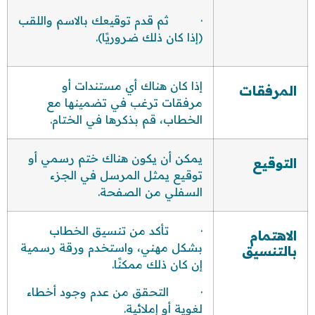
· ثم قدم توقيعك بالاسم واللقب
(إذا كان ذلك ضروريًا).
إذا كان هناك أي مستندات أو
المرفقات
مرفقات ترغب في تضمينها مع
الخطاب، قم بذكرها في الختام.
يمكن أن يكون هناك ختم رسمي أو
التوقيع
توقيع يمثل المرسل في الجزء
السفلي من الصفحة.
· تأكد من تنسيق الخطاب
الاهتمام
بشكل مهني، واستخدم ورقة رسمية
بالتنسيق
إن كان ذلك ممكنًا.
· التحقق من عدم وجود أخطاء
لغوية أو إملائية.