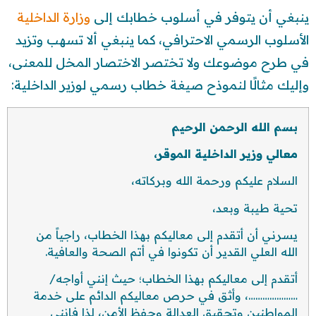
ينبغي أن يتوفر في أسلوب خطابك إلى
وزارة الداخلية
الأسلوب الرسمي الاحترافي، كما ينبغي ألا تسهب وتزيد
في طرح موضوعك ولا تختصر الاختصار المخل للمعنى،
وإليك مثالًا لنموذح صيغة خطاب رسمي لوزير الداخلية:
بسم الله الرحمن الرحيم
معالي وزير الداخلية الموقر،
السلام عليكم ورحمة الله وبركاته،
تحية طيبة وبعد،
يسرني أن أتقدم إلى معاليكم بهذا الخطاب، راجياً من
الله العلي القدير أن تكونوا في أتم الصحة والعافية.
أتقدم إلى معاليكم بهذا الخطاب؛ حيث إنني أواجه/
…………………، وأثق في حرص معاليكم الدائم على خدمة
المواطنين وتحقيق العدالة وحفظ الأمن، لذا فإنني