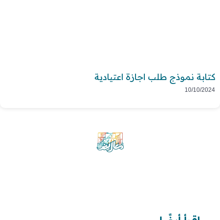
كتابة نموذج طلب اجازة اعتيادية
10/10/2024
موقع معاريض منصة متخصصة تقدم خدمات
متعددة في مجال تقديم الخطابات والمعاريض
والشكاوى بشكل محترف وفعّال.