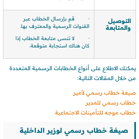
· قم بإرسال الخطاب عبر
التوصيل
القنوات الرسمية والمعترف بها.
والمتابعة
· لا تنسى متابعة الخطاب إذا
كان هناك استجابة متوقعة.
يمكنك الاطلاع على أنواع الخطابات الرسمية المتعددة
من خلال المقالات التالية:
صيغة خطاب رسمي لأمير
خطاب رسمي للمدير
خطاب موجه للتأمينات الاجتماعية
صيغة خطاب رسمي لوزير الداخلية