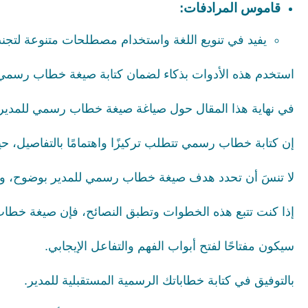
قاموس المرادفات:
يفيد في تنويع اللغة واستخدام مصطلحات متنوعة لتجنب
استخدم هذه الأدوات بذكاء لضمان كتابة صيغة خطاب رسمي 
في نهاية هذا المقال حول صياغة صيغة خطاب رسمي للمدير، ن
إن كتابة خطاب رسمي تتطلب تركيزًا واهتمامًا بالتفاصيل، ح
لا تنسَ أن تحدد هدف صيغة خطاب رسمي للمدير بوضوح، واخت
إذا كنت تتبع هذه الخطوات وتطبق النصائح، فإن صيغة خطا
سيكون مفتاحًا لفتح أبواب الفهم والتفاعل الإيجابي.
بالتوفيق في كتابة خطاباتك الرسمية المستقبلية للمدير.