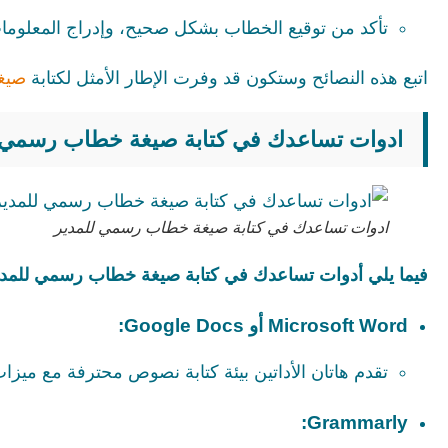
تأكد من توقيع الخطاب بشكل صحيح، وإدراج المعلومات
اتبع هذه النصائح وستكون قد وفرت الإطار الأمثل لكتابة
صيغ
ادوات تساعدك في كتابة صيغة خطاب رسمي 
ادوات تساعدك في كتابة صيغة خطاب رسمي للمدير
فيما يلي أدوات تساعدك في كتابة صيغة خطاب رسمي للمدي
Microsoft Word أو Google Docs:
تقدم هاتان الأداتين بيئة كتابة نصوص محترفة مع ميزا
Grammarly: