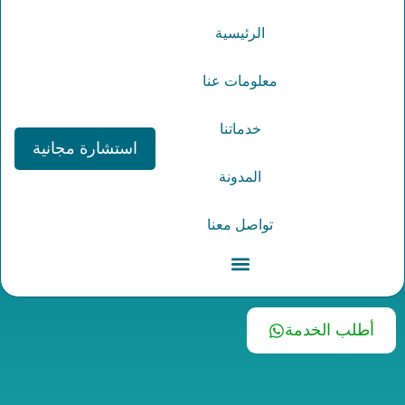
الرئيسية
معلومات عنا
خدماتنا
استشارة مجانية
صيغة خطاب
المدونة
رسمي للمدير
تواصل معنا
معلومات عنا
تواصل معنا
أطلب الخدمة