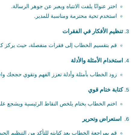
اختر عنوانًا يلفت الانتباه ويعبر عن جوهر الرسالة.
استخدم تحية محترمة ومناسبة للمدير.
تنظيم الأفكار في الفقرات
قم بتقسيم الخطاب إلى فقرات منفصلة، حيث يركز ك
استخدام الأمثلة والأدلة
زود الخطاب بأمثلة وأدلة تعزز الفهم وتقوي حججك واق
كتابة ختام قوي
اختم الخطاب بختام يلخص النقاط الرئيسية ويشجع على 
استعراض وتحرير
قم بمراجعة الخطاب بعد كتابته للتأكد من التنظيم الجيد 