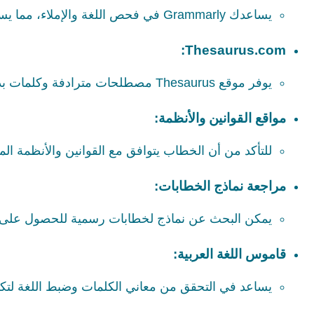
يساعدك Grammarly في فحص اللغة والإملاء، مما يساعد في تجنب الأخطاء اللغوية.
Thesaurus.com:
يوفر موقع Thesaurus مصطلحات مترادفة وكلمات بديلة، مما يثري لغتك ويجعل الخطاب أكثر تنوعًا.
مواقع القوانين والأنظمة:
للتأكد من أن الخطاب يتوافق مع القوانين والأنظمة الم
مراجعة نماذج الخطابات:
يمكن البحث عن نماذج لخطابات رسمية للحصول على ف
قاموس اللغة العربية:
يساعد في التحقق من معاني الكلمات وضبط اللغة لتكون