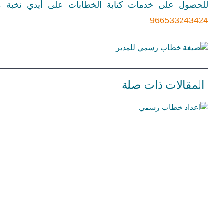
للحصول على خدمات كتابة الخطابات على أيدي نخبة من
966533243424
المقالات ذات صلة