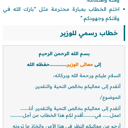
اختم الخطاب بعبارة محترمة مثل “بارك الله في
وقتكم وجهودكم.”
خطاب رسمي للوزير
بسم الله الرحمن الرحيم
إلى
معالى الوزير
……………حفظه الله
السلام عليكم ورحمة الله وبركاته،
أتقدم إلى معاليكم بخالص التحية والتقدير.
الموضوع/
أتقدم إلى معاليكم بخالص التحية والتقدير. أنا………
اعمل…….. في…………أقدم لكم هذا الخطاب من أجل………….
أرجو من معاليكم النظر في هذا الأمر، واتخاذ ما ترونه