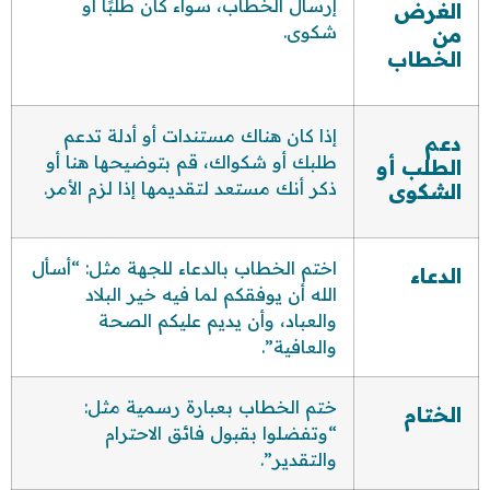
إرسال الخطاب، سواء كان طلبًا أو
الغرض
شكوى.
من
الخطاب
إذا كان هناك مستندات أو أدلة تدعم
دعم
طلبك أو شكواك، قم بتوضيحها هنا أو
الطلب أو
ذكر أنك مستعد لتقديمها إذا لزم الأمر.
الشكوى
اختم الخطاب بالدعاء للجهة مثل: “أسأل
الدعاء
الله أن يوفقكم لما فيه خير البلاد
والعباد، وأن يديم عليكم الصحة
والعافية”.
ختم الخطاب بعبارة رسمية مثل:
الختام
“وتفضلوا بقبول فائق الاحترام
والتقدير”.