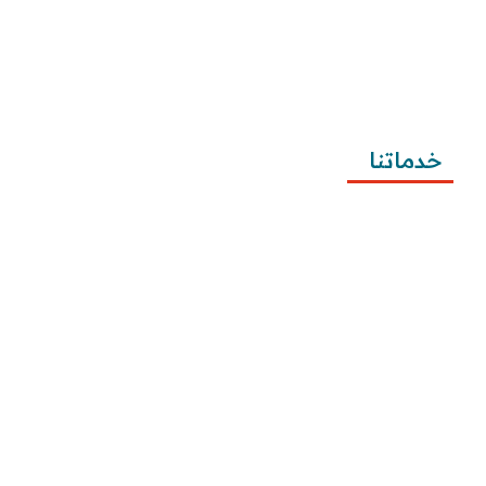
تطبيقية
طريقة كتابة معروض شكوى للمياه وتصعيد الشكوى 
وتقديمها
خدماتنا
كتابة المعاريض
كتابة الخطابات
كتابة الشكاوى
كتابة التظلمات
كتابة الطلبات
إرسال الطلبات