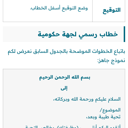
وضع التوقيع أسفل الخطاب.
التوقيع
خطاب رسمي لجهة حكومية
باتباع الخطوات الموضحة بالجدول السابق نعرض لكم
نموذج جاهز:
بسم الله الرحمن الرحيم
إلى
السلام عليكم ورحمة الله وبركاته،
الموضوع/
تحية طيبة وبعد،
أتقدم إليكم أنا…………، (وظيفتك)، بخالص التحية