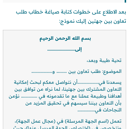
بعد الاطلاع على خطوات كتابة صياغة خطاب طلب
تعاون بين جهتين إليك نموذج:
بسم الله الرحمن الرحيم
إلى……………………
تحية طيبة وبعد،
الموضوع: طلب تعاون بين ……….. و………………….
يسعدنا في………………….أن نتواصل معكم لبحث إمكانية
التعاون المشترك بين جهتينا، لما نراه من توافق بين
أهدافنا وطبيعة عملنا مع ما تقدمونه في …………….. نؤمن
بأن التعاون بيننا سيسهم في تحقيق المزيد من
النجاحات في………………
تعمل (اسم الجهة المرسلة) في (مجال عمل الجهة)،
ونتخصص في (اختصاص الجهة المرسل منها)، حيث