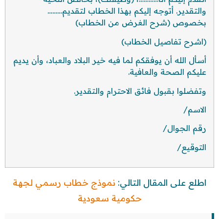
والتقدير. أتوجه إليكم بهذا الخطاب لتقديم………
بخصوص (شرح الغرض من الخطاب)
(اشرح تفاصيل الخطاب)
أسأل الله أن يوفقكم لما فيه خير البلاد والعباد، وأن يديم
عليكم الصحة والعافية.
وتفضلوا بقبول فائق الاحترام والتقدير.
الاسم/
رقم الجوال/
التوقيع/
اطلع على المقال التالي:
نموذج خطاب رسمي لجهة
حكومية سعودية