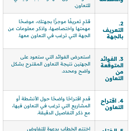
للتعاون.
قدّم تعريفًا موجزًا بجهتك، موضحًا
2.
مهمتها واختصاصها، واذكر معلومات عن
التعريف
الجهة التي ترغب في التعاون معها.
بالجهة
استعرض الفوائد التي ستعود على
3. الفوائد
الجهتين نتيجة التعاون المقترح بشكل
المتوقعة
واضح ومحدد.
من
التعاون
قدم اقتراحًا واضحًا حول الأنشطة أو
4. اقتراح
المشاريع التي ترغب في التعاون فيها،
التعاون
مع ذكر التفاصيل الدقيقة.
اختتم الخطاب بدعوة للتفاوض
5. الختام