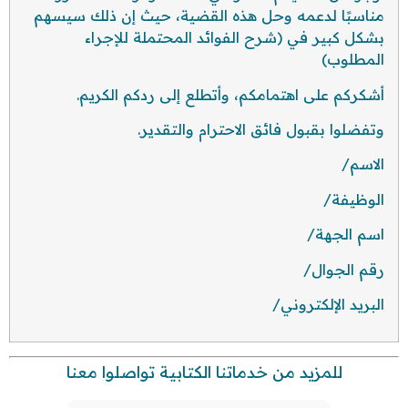
مناسبًا لدعمه وحل هذه القضية، حيث إن ذلك سيسهم
بشكل كبير في (شرح الفوائد المحتملة للإجراء
المطلوب)
أشكركم على اهتمامكم، وأتطلع إلى ردكم الكريم.
وتفضلوا بقبول فائق الاحترام والتقدير.
الاسم/
الوظيفة/
اسم الجهة/
رقم الجوال/
البريد الإلكتروني/
للمزيد من خدماتنا الكتابية تواصلوا معنا