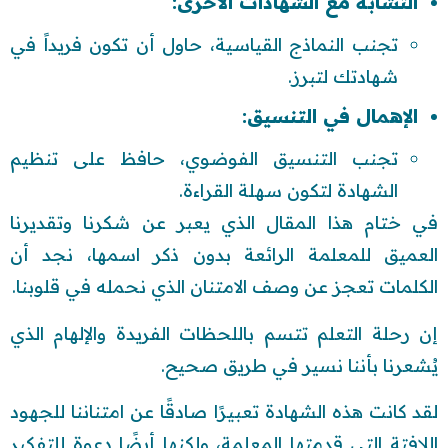
التشابه مع الشهادات الأخرى:
تجنب النماذج القياسية، حاول أن تكون فريداً في
شهادتك لتبرز.
الإهمال في التنسيق:
تجنب التنسيق الفوضوي، حافظ على تنظيم
الشهادة لتكون سهلة القراءة.
في ختام هذا المقال الذي يعبر عن شكرنا وتقديرنا
العميق للمعلمة الرائعة بدون ذكر اسمها، نجد أن
الكلمات تعجز عن وصف الامتنان الذي نحمله في قلوبنا.
إن رحلة التعلم تتسم باللحظات الفريدة والإلهام الذي
يُشعرنا بأننا نسير في طريق صحيح.
لقد كانت هذه الشهادة تعبيرًا صادقًا عن امتناننا للجهود
اللافتة التي قدمتها المعلمة، ولكنها أيضًا دعوة للتفكير