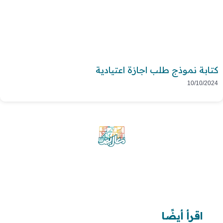
كتابة نموذج طلب اجازة اعتيادية
10/10/2024
موقع معاريض منصة متخصصة تقدم خدمات
متعددة في مجال تقديم الخطابات والمعاريض
والشكاوى بشكل محترف وفعّال.
اقرأ أيضًا