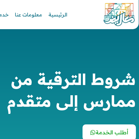
الرئيسية
معلومات عنا
خدما
شروط الترقية من
ممارس إلى متقدم
أطلب الخدمة