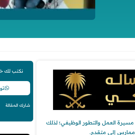
نكتب لك خ
تو
شارك المقالة
سيرة العمل والتطور الوظيفي؛ لذلك
ممارس إلى متقدم.