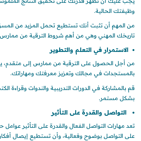
يجب عليك أن تظهر قدرتك على تحقيق النتائج الملموسة 
وظيفتك الحالية.
من المهم أن تثبت أنك تستطيع تحمل المزيد من المسؤ
تاريخك المهني وهي من أهم شروط الترقية من ممارس 
الاستمرار في التعلم والتطوير
من أجل الحصول على الترقية من ممارس إلى متقدم، يج
بالمستجدات في مجالك وتعزيز معرفتك ومهاراتك.
قم بالمشاركة في الدورات التدريبية والندوات وقراءة ا
بشكل مستمر.
التواصل والقدرة على التأثير
تعد مهارات التواصل الفعال والقدرة على التأثير عوامل 
على التواصل بوضوح وفعالية، وأن تستطيع إيصال أفكارك