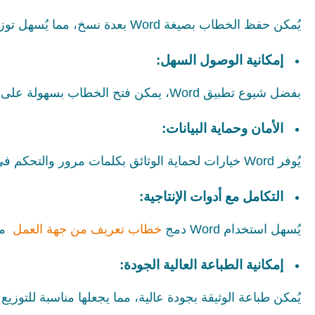
يُمكن حفظ الخطاب بصيغة Word بعدة نسخ، مما يُسهل توزيعه عبر البريد الإلكتروني أو الطباعة بجودة عالية.
إمكانية الوصول السهل:
بفضل شيوع تطبيق Word، يمكن فتح الخطاب بسهولة على معظم الأجهزة والأنظمة، مما يُسهل مشاركته وقراءته من قبل الجمهور المستهدف.
الأمان وحماية البيانات:
يُوفر Word خيارات لحماية الوثائق بكلمات مرور والتحكم في الصلاحيات، مما يسهم في ضمان أمان المعلومات.
التكامل مع أدوات الإنتاجية:
يُسهل استخدام Word دمج
خطاب تعريف من جهة العمل
مع 
إمكانية الطباعة العالية الجودة:
يُمكن طباعة الوثيقة بجودة عالية، مما يجعلها مناسبة للتوزيع 