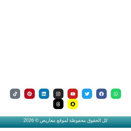
بالخطوات 
ونماذج 
تطبيقية
طريقة كتابة 
معروض 
شكوى 
للمياه 
وتصعيد 
الشكوى 
وتقديمها
كل الحقوق محفوظة لموقع معاريض © 2026