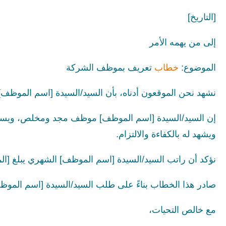
[التاريخ]
إلى من يهمه الأمر
الموضوع:
خطاب
تعريف بموظف الشركة
نشهد نحن الموقعون أدناه، بأن السيد/السيدة [اسم الموظف] ي
إن السيد/السيدة [اسم الموظف] موظف مجد ومخلص، ويساهم
ويشهد له بالكفاءة والالتزام.
نؤكد أن راتب السيد/السيدة [اسم الموظف] الشهري يبلغ [المبل
صادر هذا الخطاب بناءً على طلب السيد/السيدة [اسم الموظف] 
مع خالص التحيات،