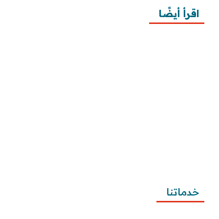
اقرأ أيضًا
10 خطوات لطلب زيارة عائلية
7 خطوات لكتابة معروض طلب علاج عقم
أفضل 3 خطوات لكتابة استبيان جاهز
طريقة كتابة خطابات وزارة الصحة وتقديمها
طريقة كتابة معروض زواج للامارة بالخطوات ونماذج 
تطبيقية
طريقة كتابة معروض شكوى للمياه وتصعيد الشكوى 
وتقديمها
خدماتنا
كتابة المعاريض