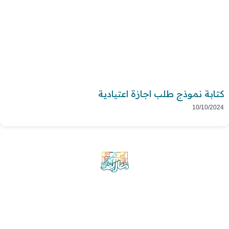
كتابة نموذج طلب اجازة اعتيادية
10/10/2024
موقع معاريض منصة متخصصة تقدم خدمات
متعددة في مجال تقديم الخطابات والمعاريض
والشكاوى بشكل محترف وفعّال.