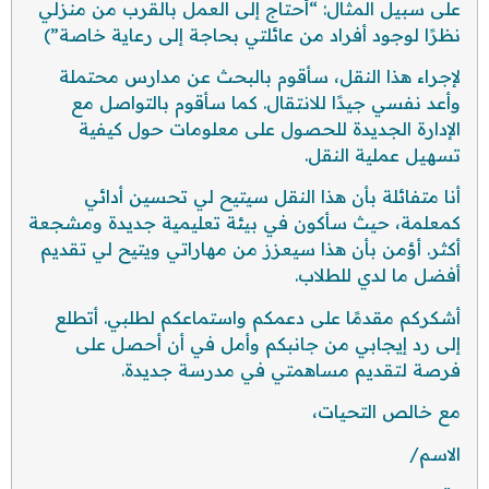
على سبيل المثال: “أحتاج إلى العمل بالقرب من منزلي
نظرًا لوجود أفراد من عائلتي بحاجة إلى رعاية خاصة”)
لإجراء هذا النقل، سأقوم بالبحث عن مدارس محتملة
وأعد نفسي جيدًا للانتقال. كما سأقوم بالتواصل مع
الإدارة الجديدة للحصول على معلومات حول كيفية
تسهيل عملية النقل.
أنا متفائلة بأن هذا النقل سيتيح لي تحسين أدائي
كمعلمة، حيث سأكون في بيئة تعليمية جديدة ومشجعة
أكثر. أؤمن بأن هذا سيعزز من مهاراتي ويتيح لي تقديم
أفضل ما لدي للطلاب.
أشكركم مقدمًا على دعمكم واستماعكم لطلبي. أتطلع
إلى رد إيجابي من جانبكم وأمل في أن أحصل على
فرصة لتقديم مساهمتي في مدرسة جديدة.
مع خالص التحيات،
الاسم/