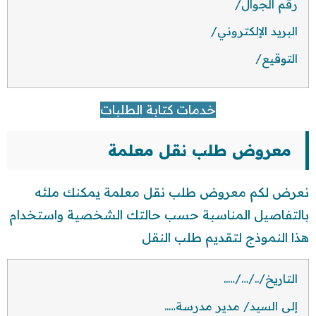
رقم الجوال/
البريد الإلكتروني/
التوقيع/
خدمات كتابة الطلبات
معروض طلب نقل معلمة
نعرض لكم معروض طلب نقل معلمة يمكنك ملئه
بالتفاصيل المناسبة حسب حالتك الشخصية واستخدام
هذا النموذج لتقديم طلب النقل
التاريخ/../…/…..
إلى السيد/ مدير مدرسة…..