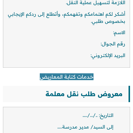
اللازمة لتسهيل عملية النقل.
أشكر لكم اهتمامكم وتفهمكم، وأتطلع إلى ردكم الإيجابي
بخصوص طلبي.
الاسم:
رقم الجوال:
البريد الإلكتروني:
خدمات كتابة المعاريض
معروض طلب نقل معلمة
التاريخ: ../…/…..
إلى السيد/ مدير مدرسة…..