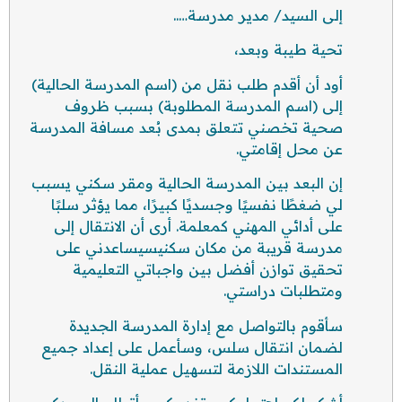
إلى السيد/ مدير مدرسة…..
تحية طيبة وبعد،
أود أن أقدم طلب نقل من (اسم المدرسة الحالية)
إلى (اسم المدرسة المطلوبة) بسبب ظروف
صحية تخصني تتعلق بمدى بُعد مسافة المدرسة
عن محل إقامتي.
إن البعد بين المدرسة الحالية ومقر سكني يسبب
لي ضغطًا نفسيًا وجسديًا كبيرًا، مما يؤثر سلبًا
على أدائي المهني كمعلمة. أرى أن الانتقال إلى
مدرسة قريبة من مكان سكنيسيساعدني على
تحقيق توازن أفضل بين واجباتي التعليمية
ومتطلبات دراستي.
سأقوم بالتواصل مع إدارة المدرسة الجديدة
لضمان انتقال سلس، وسأعمل على إعداد جميع
المستندات اللازمة لتسهيل عملية النقل.