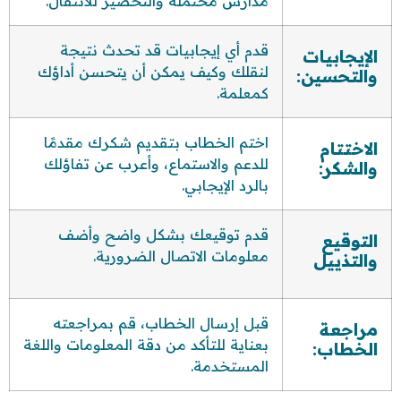
مدارس محتملة والتحضير للانتقال.
قدم أي إيجابيات قد تحدث نتيجة
الإيجابيات
لنقلك وكيف يمكن أن يتحسن أداؤك
والتحسين:
كمعلمة.
اختم الخطاب بتقديم شكرك مقدمًا
الاختتام
للدعم والاستماع، وأعرب عن تفاؤلك
والشكر:
بالرد الإيجابي.
قدم توقيعك بشكل واضح وأضف
التوقيع
معلومات الاتصال الضرورية.
والتذييل
قبل إرسال الخطاب، قم بمراجعته
مراجعة
بعناية للتأكد من دقة المعلومات واللغة
الخطاب:
المستخدمة.