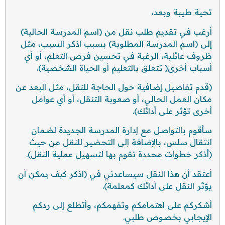
تحية طيبة وبعد،
أرغب في تقديم طلب نقل من (اسم المدرسة الحالية)
إلى (اسم المدرسة المطلوبة) بسبب اذكر السبب، مثل
ظروف عائلية، الرغبة في تحسين فرص التعلم، أو أي
أسباب أخرى( تتعلق بالتعليم أو الحياة الشخصية).
(قدم تفاصيل إضافية حول الحاجة للنقل، مثل البعد عن
مكان العمل الحالي، أو صعوبة التنقل، أو أي عوامل
أخرى تؤثر على أدائك).
سأقوم بالتواصل مع إدارة المدرسة الجديدة لضمان
انتقال سلس، بالإضافة إلى التحضير للنقل من حيث
(أذكر خطوات محددة تقوم بها لتسهيل عملية النقل).
أعتقد أن هذا النقل سيساعدني في (اذكر كيف يمكن أن
يؤثر النقل على أدائك كمعلمة).
أشكركم على اهتمامكم وتفهمكم، وأتطلع إلى ردكم
الإيجابي بخصوص طلبي.