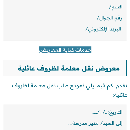
الاسم/
رقم الجوال/
البريد الإلكتروني/
خدمات كتابة المعاريض
معروض نقل معلمة لظروف عائلية
نقدم لكم فيما يلي نموذج طلب نقل معلمة لظروف
عائلية:
التاريخ: ../…/…..
إلى السيد/ مدير مدرسة…..