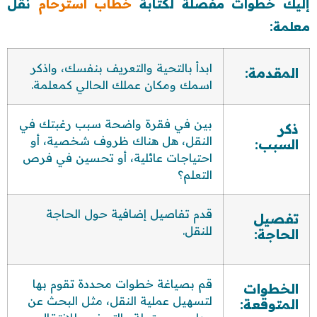
إليك خطوات مفصلة لكتابة
خطاب استرحام
نقل
معلمة:
ابدأ بالتحية والتعريف بنفسك، واذكر
المقدمة:
اسمك ومكان عملك الحالي كمعلمة.
بين في فقرة واضحة سبب رغبتك في
ذكر
النقل،
هل هناك ظروف شخصية، أو
السبب:
احتياجات عائلية، أو تحسين في فرص
التعلم؟
قدم تفاصيل إضافية حول الحاجة
تفصيل
للنقل.
الحاجة:
قم بصياغة خطوات محددة تقوم بها
الخطوات
لتسهيل عملية النقل، مثل البحث عن
المتوقعة: