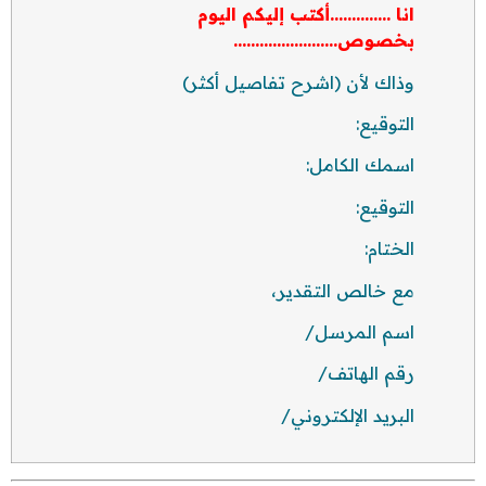
انا …………..أكتب إليكم اليوم
بخصوص……………………
وذاك لأن (اشرح تفاصيل أكثر)
التوقيع:
اسمك الكامل:
التوقيع:
الختام:
مع خالص التقدير،
اسم المرسل/
رقم الهاتف/
البريد الإلكتروني/