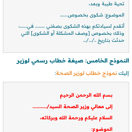
تحية طيبة وبعد،
الموضوع: شكوى بخصوص……..
أتقدم لسيادتكم بهذه الشكوى بصفتي ………. في…….،
وذلك بخصوص [وصف المشكلة أو الشكوى] التي
حدثت بتاريخ ../…/…
النموذج الخامس: صيغة خطاب رسمي لوزير
إليك
نموذج خطاب لوزير الصحة
:
بسم الله الرحمن الرحيم
إلى معالي وزير الصحة السيد/…………
السلام عليكم ورحمة الله وبركاته،
الموضوع: