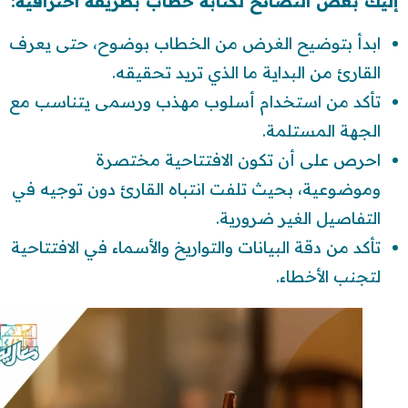
إليك بعض النصائح لكتابة خطاب بطريقة احترافية:
ابدأ بتوضيح الغرض من الخطاب بوضوح، حتى يعرف
القارئ من البداية ما الذي تريد تحقيقه.
تأكد من استخدام أسلوب مهذب ورسمى يتناسب مع
الجهة المستلمة.
احرص على أن تكون الافتتاحية مختصرة
وموضوعية، بحيث تلفت انتباه القارئ دون توجيه في
التفاصيل الغير ضرورية.
تأكد من دقة البيانات والتواريخ والأسماء في الافتتاحية
لتجنب الأخطاء.