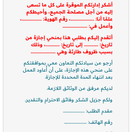
أشكر إدارتكم الموقرة على كل ما تسعى
إليه من أجل مصلحة الجميع، وأحيطكم
علمًا أنا: ………………..، رقم الهوية: ……………..،
وأعمل في: …………………
أتقدم إليكم بطلبي هذا بمنحي إجازة من
تاريخ: ………… إلى تاريخ: …………، وذلك
بسبب ظروف طارئة وهي …………………
أرجو من سيادتكم التعاون معي بموافقتكم
على منحي هذه الإجازة، على أن أُعاود العمل
بعد انتهاء المدة المحددة للإجازة.
لديكم مرفق من الوثائق اللازمة.
ولكم جزيل الشكر وفائق الاحترام والتقدير.
مقدم الطلب: ………………….
رقم الهاتف: …………………..