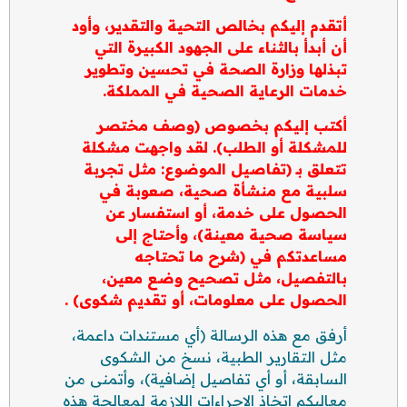
أتقدم إليكم بخالص التحية والتقدير، وأود
أن أبدأ بالثناء على الجهود الكبيرة التي
تبذلها وزارة الصحة في تحسين وتطوير
خدمات الرعاية الصحية في المملكة.
أكتب إليكم بخصوص (وصف مختصر
للمشكلة أو الطلب). لقد واجهت مشكلة
تتعلق بـ (تفاصيل الموضوع: مثل تجربة
سلبية مع منشأة صحية، صعوبة في
الحصول على خدمة، أو استفسار عن
سياسة صحية معينة)، وأحتاج إلى
مساعدتكم في (شرح ما تحتاجه
بالتفصيل، مثل تصحيح وضع معين،
الحصول على معلومات، أو تقديم شكوى) .
أرفق مع هذه الرسالة (أي مستندات داعمة،
مثل التقارير الطبية، نسخ من الشكوى
السابقة، أو أي تفاصيل إضافية)، وأتمنى من
معاليكم اتخاذ الإجراءات اللازمة لمعالجة هذه