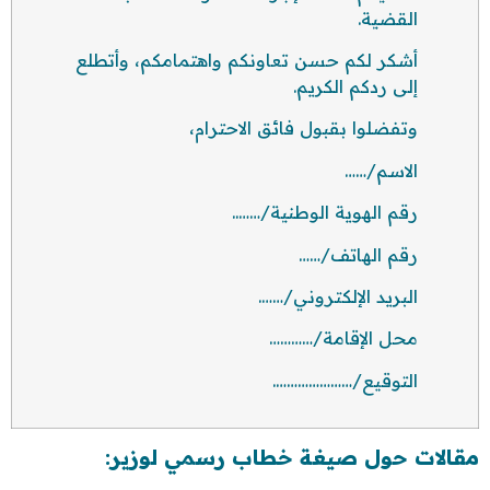
القضية.
أشكر لكم حسن تعاونكم واهتمامكم، وأتطلع
إلى ردكم الكريم.
وتفضلوا بقبول فائق الاحترام،
الاسم/……
رقم الهوية الوطنية/……..
رقم الهاتف/……
البريد الإلكتروني/…….
محل الإقامة/…………
التوقيع/………………….
مقالات حول صيغة خطاب رسمي لوزير: